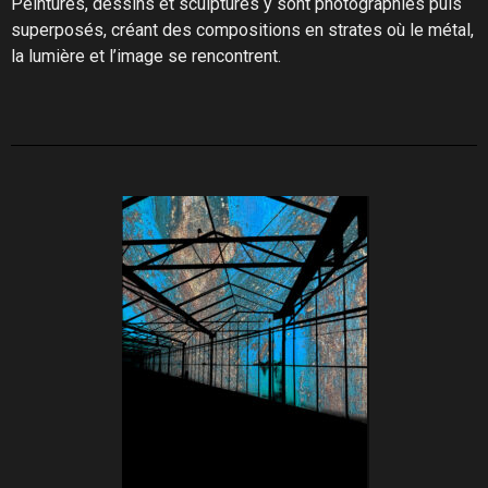
Peintures, dessins et sculptures y sont photographiés puis
superposés, créant des compositions en strates où le métal,
la lumière et l’image se rencontrent.