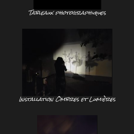
Tableaux photographiques
Installation Ombres et Lumières