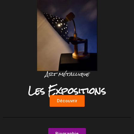
Art métallique
Les Expositions
Découvrir
Biographie