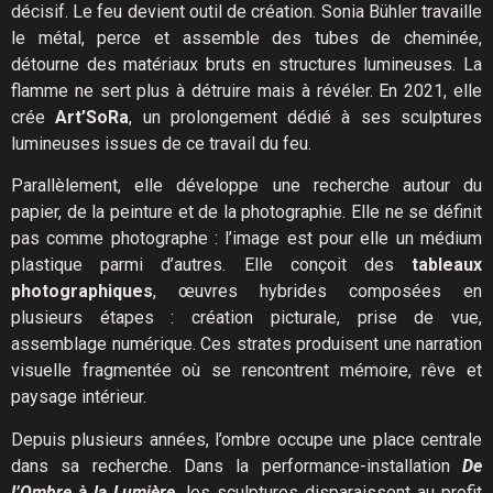
décisif. Le feu devient outil de création. Sonia Bühler travaille
le métal, perce et assemble des tubes de cheminée,
détourne des matériaux bruts en structures lumineuses. La
flamme ne sert plus à détruire mais à révéler. En 2021, elle
crée
Art’SoRa
, un prolongement dédié à ses sculptures
lumineuses issues de ce travail du feu.
Parallèlement, elle développe une recherche autour du
papier, de la peinture et de la photographie. Elle ne se définit
pas comme photographe : l’image est pour elle un médium
plastique parmi d’autres. Elle conçoit des
tableaux
photographiques
, œuvres hybrides composées en
plusieurs étapes : création picturale, prise de vue,
assemblage numérique. Ces strates produisent une narration
visuelle fragmentée où se rencontrent mémoire, rêve et
paysage intérieur.
Depuis plusieurs années, l’ombre occupe une place centrale
dans sa recherche. Dans la performance-installation
De
l’Ombre à la Lumière
, les sculptures disparaissent au profit