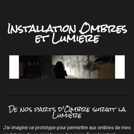
Installation Ombres
et Lumière
De nos parts d'Ombre surgit la
Lumière
J’ai imaginé ce prototype pour permettre aux ombres de mes