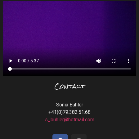
Contact
Sonia Bühler
+41(0)79.382.51.68
s_buhler@hotmail.com