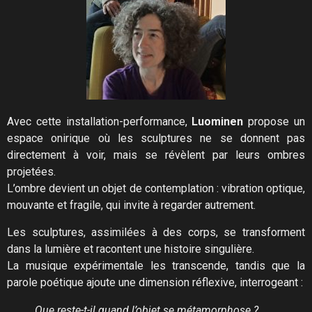
Avec cette installation-performance,
Luominen
propose un
espace onirique où les sculptures ne se donnent pas
directement à voir, mais se révèlent par leurs ombres
projetées.
L’ombre devient un objet de contemplation : vibration optique,
mouvante et fragile, qui invite à regarder autrement.
Les sculptures, assimilées à des corps, se transforment
dans la lumière et racontent une histoire singulière.
La musique expérimentale les transcende, tandis que la
parole poétique ajoute une dimension réflexive, interrogeant :
Que reste-t-il quand l’objet se métamorphose ?